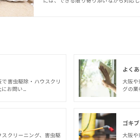
には、できる限り寄り添いながら対応し
よくあ
阪で害虫駆除・ハウスクリ
大阪や
社にお問い…
グの業
ゴキブ
ウスクリーニング、害虫駆
大阪や