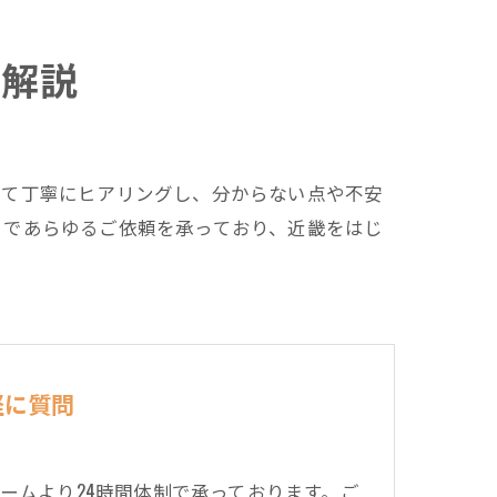
を解説
いて丁寧にヒアリングし、分からない点や不安
まであらゆるご依頼を承っており、近畿をはじ
軽に質問
ームより24時間体制で承っております。ご