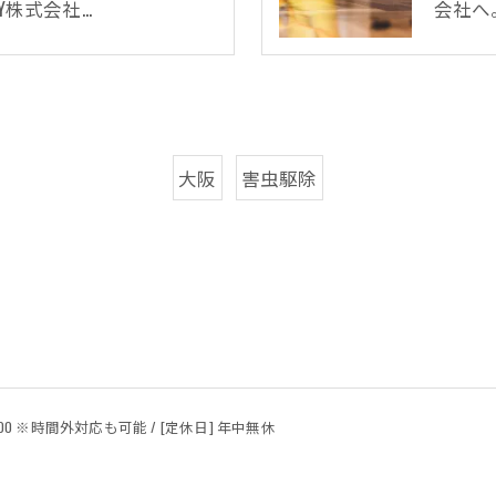
Y株式会社…
会社へ
大阪
害虫駆除
24:00 ※時間外対応も可能 / [定休日] 年中無休