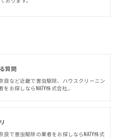
ております。
る質問
奈良など近畿で害虫駆除、ハウスクリーニン
者をお探しならNATY株式会社…
リ
奈良で害虫駆除の業者をお探しならNATY株式