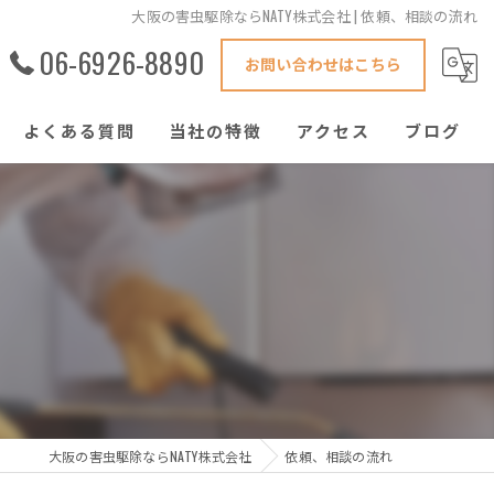
大阪の害虫駆除ならNATY株式会社 | 依頼、相談の流れ
06-6926-8890
お問い合わせはこちら
よくある質問
当社の特徴
アクセス
ブログ
害獣駆除
鍵修理
ハウスクリーニング
窓ガラス
ゴキブリ
大阪の害虫駆除ならNATY株式会社
依頼、相談の流れ