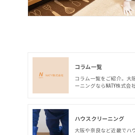
コラム一覧
コラム一覧をご紹介。大
ーニングならNATY株式会
ハウスクリーニング
大阪や奈良など近畿でハ