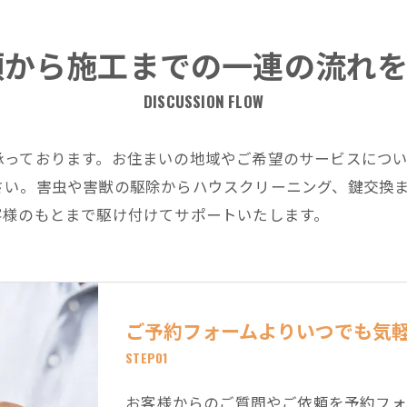
頼から施工までの一連の流れ
DISCUSSION FLOW
承っております。お住まいの地域やご希望のサービスにつ
さい。害虫や害獣の駆除からハウスクリーニング、鍵交換
客様のもとまで駆け付けてサポートいたします。
ご予約フォームよりいつでも気
STEP01
お客様からのご質問やご依頼を予約フォ