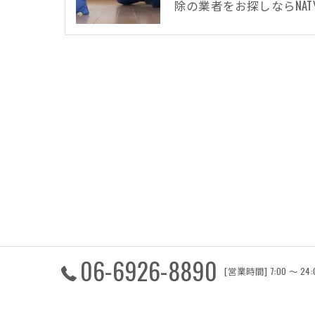
除の業者をお探しならNAT
06-6926-8890
[営業時間] 7:00 〜 