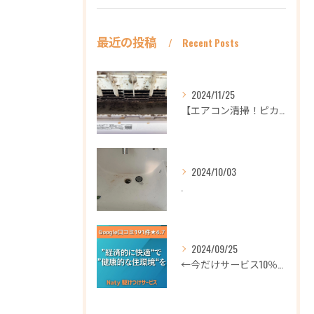
最近の投稿
Recent Posts
2024/11/25
【エアコン清掃！ピカピカ綺麗に！ハウスクリーニングなら
2024/10/03
.
2024/09/25
←今だけサービス10％OFFギフト券プロフィールから