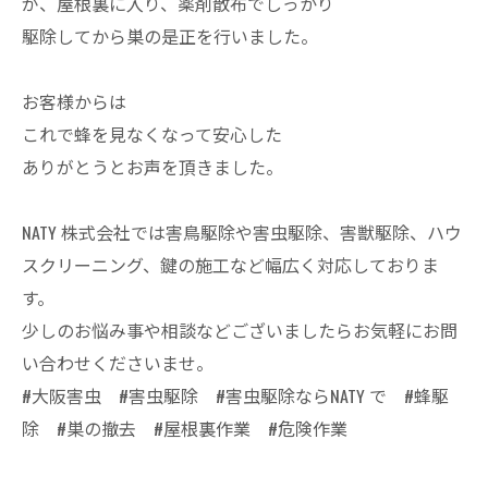
が、屋根裏に入り、薬剤散布でしっかり
駆除してから巣の是正を行いました。
お客様からは
これで蜂を見なくなって安心した
ありがとうとお声を頂きました。
NATY 株式会社では害鳥駆除や害虫駆除、害獣駆除、ハウ
スクリーニング、鍵の施工など幅広く対応しておりま
す。
少しのお悩み事や相談などございましたらお気軽にお問
い合わせくださいませ。
#大阪害虫 #害虫駆除 #害虫駆除ならNATY で #蜂駆
除 #巣の撤去 #屋根裏作業 #危険作業