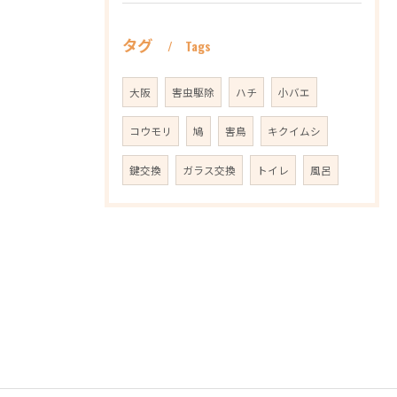
タグ
Tags
大阪
害虫駆除
ハチ
小バエ
コウモリ
鳩
害鳥
キクイムシ
鍵交換
ガラス交換
トイレ
風呂