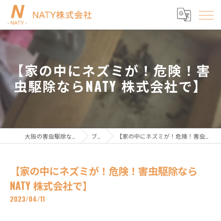
【家の中にネズミが！危険！害
虫駆除ならNATY 株式会社で】
大阪の害虫駆除ならNATY株式会社
ブログ
【家の中にネズミが！危険！害虫駆除ならNATY 株式会社で】
【家の中にネズミが！危険！害虫駆除なら
NATY 株式会社で】
2023/04/11