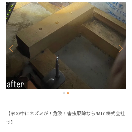
【家の中にネズミが！危険！害虫駆除ならNATY 株式会社
で】