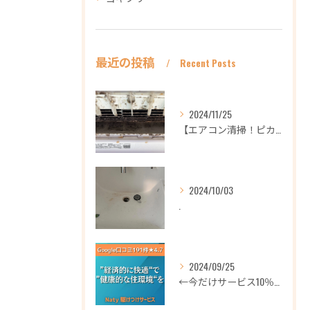
最近の投稿
Recent Posts
2024/11/25
【エアコン清掃！ピカピカ綺麗に！ハウスクリーニングなら
2024/10/03
.
2024/09/25
←今だけサービス10％OFFギフト券プロフィールから