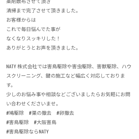
薬剤散布させて頂き
清掃まで完了させて頂きました。
お客様からは
これで毎日悩んでた事が
なくなりスッキリした！
ありがとうとお声を頂きました。
NATY 株式会社では害鳥駆除や害虫駆除、害獣駆除、ハウ
スクリーニング、鍵の施工など幅広く対応しておりま
す。
少しのお悩み事や相談などございましたらお気軽にお問
い合わせくださいませ。
#鳩駆除 #巣の撤去 #卵撤去
#害鳥駆除 #大阪害鳥
#害鳥駆除ならNATY