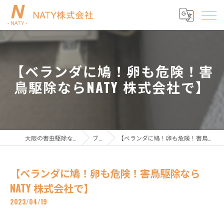
【ベランダに鳩！卵も危険！害
鳥駆除ならNATY 株式会社で】
大阪の害虫駆除ならNATY株式会社
ブログ
【ベランダに鳩！卵も危険！害鳥駆除ならNATY 株式会社で】
【ベランダに鳩！卵も危険！害鳥駆除なら
NATY 株式会社で】
2023/04/19