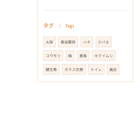
タグ
Tags
大阪
害虫駆除
ハチ
小バエ
コウモリ
鳩
害鳥
キクイムシ
鍵交換
ガラス交換
トイレ
風呂