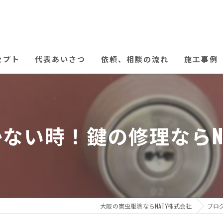
セプト
代表あいさつ
依頼、相談の流れ
施工事例
ない時！鍵の修理ならNA
大阪の害虫駆除ならNATY株式会社
ブロ