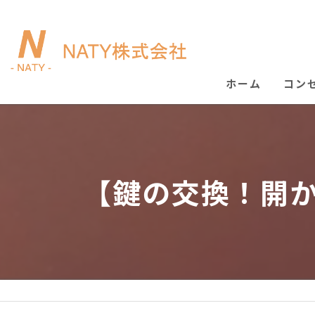
ホーム
コン
【鍵の交換！開か