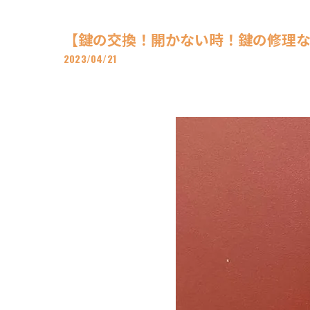
【鍵の交換！開かない時！鍵の修理なら
2023/04/21