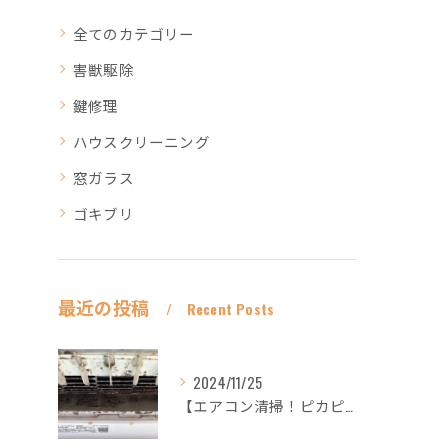
全てのカテゴリー
害獣駆除
鍵修理
ハウスクリーニング
窓ガラス
ゴキブリ
最近の投稿
Recent Posts
2024/11/25
【エアコン清掃！ピカピカ綺麗に！ハウスクリーニングなら