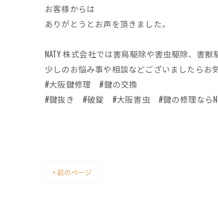
お客様からは
ありがとうとお声を頂きました。
NATY 株式会社では害鳥駆除や害虫駆除、
少しのお悩み事や相談などございましたらお
#大阪鍵修理 #鍵の交換
#鍵抜き #破錠 #大阪害虫 #鍵の修理ならNA
< 前のページ