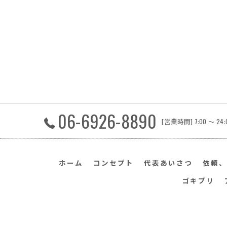
06-6926-8890
[営業時間] 7:00 〜 
ホーム
コンセプト
代表あいさつ
依頼、
ゴキブリ