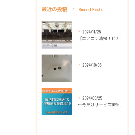
最近の投稿
Recent Posts
2024/11/25
【エアコン清掃！ピカピカ綺麗に！ハウスクリーニングなら
2024/10/03
.
2024/09/25
←今だけサービス10％OFFギフト券プロフィールから