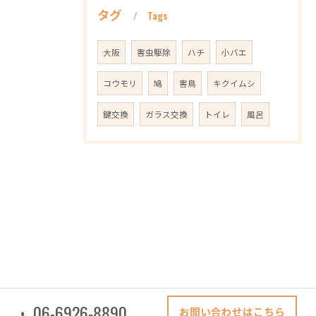
タグ
Tags
大阪
害虫駆除
ハチ
小バエ
コウモリ
鳩
害鳥
キクイムシ
鍵交換
ガラス交換
トイレ
風呂
06-6926-8890
お問い合わせはこちら