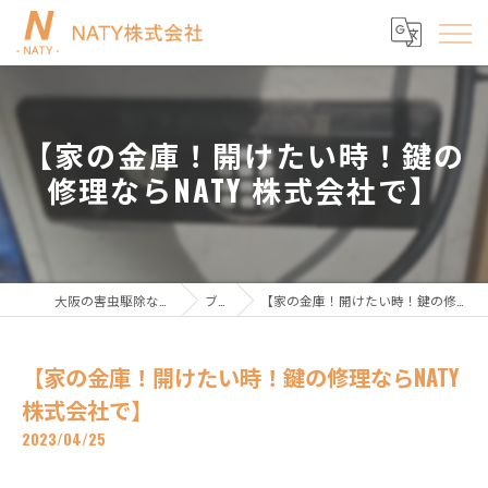
【家の金庫！開けたい時！鍵の
修理ならNATY 株式会社で】
大阪の害虫駆除ならNATY株式会社
ブログ
【家の金庫！開けたい時！鍵の修理ならNATY 株式会社で】
【家の金庫！開けたい時！鍵の修理ならNATY
株式会社で】
2023/04/25