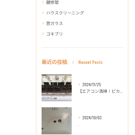
鍵修理
ハウスクリーニング
窓ガラス
ゴキブリ
最近の投稿
Recent Posts
2024/11/25
【エアコン清掃！ピカピカ綺麗に！ハウスクリーニングなら
2024/10/03
.