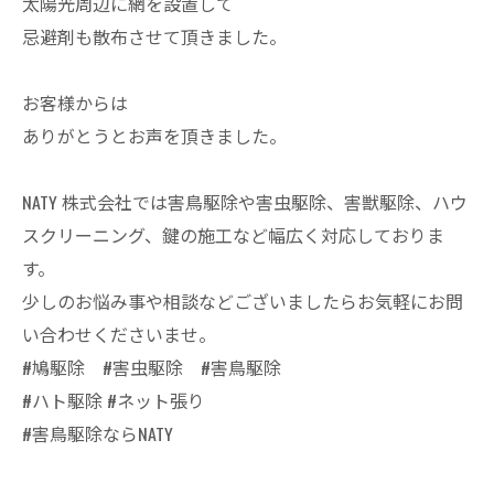
太陽光周辺に網を設置して
忌避剤も散布させて頂きました。
お客様からは
ありがとうとお声を頂きました。
NATY 株式会社では害鳥駆除や害虫駆除、害獣駆除、ハウ
スクリーニング、鍵の施工など幅広く対応しておりま
す。
少しのお悩み事や相談などございましたらお気軽にお問
い合わせくださいませ。
#鳩駆除 #害虫駆除 #害鳥駆除
#ハト駆除 #ネット張り
#害鳥駆除ならNATY