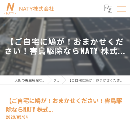
【ご自宅に鳩が！おまかせくだ
さい！害鳥駆除ならNATY 株式...
大阪の害虫駆除ならNATY株式会社
ブログ
【ご自宅に鳩が！おまかせください！害鳥駆除ならNATY 株式...
【ご自宅に鳩が！おまかせください！害鳥駆
除ならNATY 株式...
2023/05/04