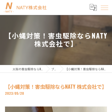
【小蝿対策！害虫駆除ならNATY
株式会社で】
大阪の害虫駆除ならNATY株式会社
ブログ
【小蝿対策！害虫駆除ならNATY 株式会社で】
【小蝿対策！害虫駆除ならNATY 株式会社で】
2023/05/20