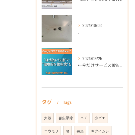
2024/10/03
.
2024/09/25
←今だけサービス10％OFFギフト券プロフィールから
タグ
Tags
大阪
害虫駆除
ハチ
小バエ
コウモリ
鳩
害鳥
キクイムシ