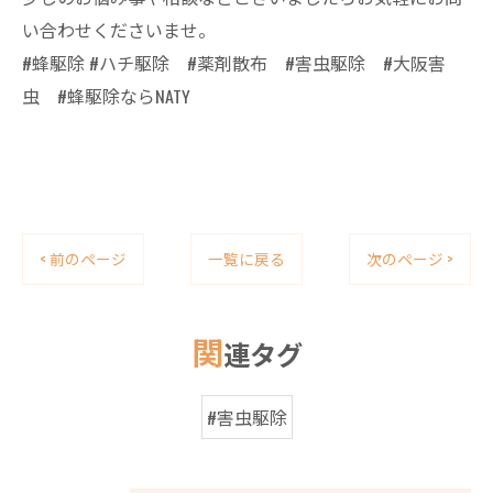
い合わせくださいませ。
#蜂駆除 #ハチ駆除 #薬剤散布 #害虫駆除 #大阪害
虫 #蜂駆除ならNATY
< 前のページ
一覧に戻る
次のページ >
関
連タグ
#害虫駆除