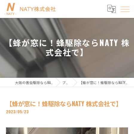
【蜂が窓に！蜂駆除ならNATY 株
式会社で】
大阪の害虫駆除ならNATY株式会社
ブログ
【蜂が窓に！蜂駆除ならNATY 株式会社で】
【蜂が窓に！蜂駆除ならNATY 株式会社で】
2023/05/23