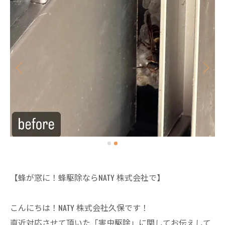
【蜂が窓に！蜂駆除ならNATY 株式会社で】
こんにちは！NATY 株式会社久保です！
直近対応させて頂いた「害虫駆除」に関してお伝えして