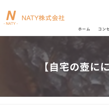
ホーム
コン
【自宅の壺にに