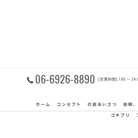
06-6926-8890
[営業時間] 7:00 〜 
ホーム
コンセプト
代表あいさつ
依頼、
ゴキブリ