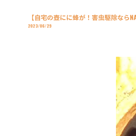
【自宅の壺にに蜂が！害虫駆除ならNA
2023/06/29