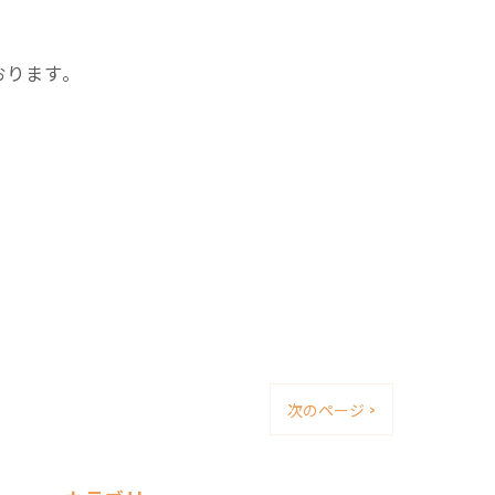
おります。
次のページ >