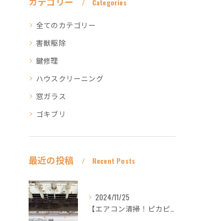
カテゴリー
Categories
全てのカテゴリー
害獣駆除
鍵修理
ハウスクリーニング
窓ガラス
ゴキブリ
最近の投稿
Recent Posts
2024/11/25
【エアコン清掃！ピカピカ綺麗に！ハウスクリーニングなら