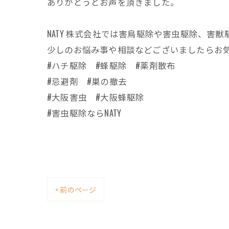
ありがとうとお声を頂きました。
NATY 株式会社では害鳥駆除や害虫駆除、
少しのお悩み事や相談などございましたらお
#ハチ駆除 #蜂駆除 #薬剤散布
#忌避剤 #巣の撤去
#大阪害虫 #大阪蜂駆除
#害虫駆除ならNATY
< 前のページ