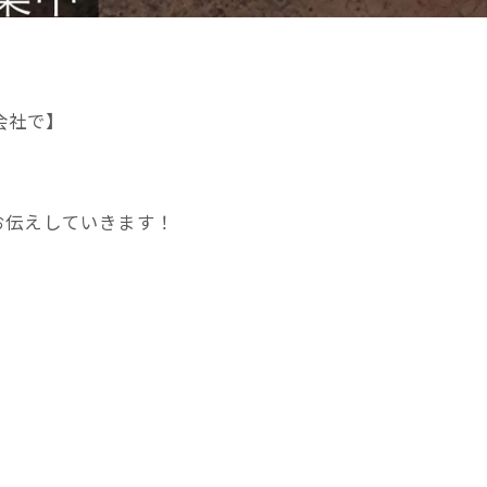
会社で】
お伝えしていきます！