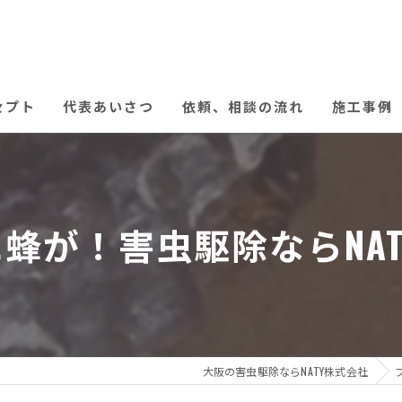
セプト
代表あいさつ
依頼、相談の流れ
施工事例
蜂が！害虫駆除ならNAT
大阪の害虫駆除ならNATY株式会社