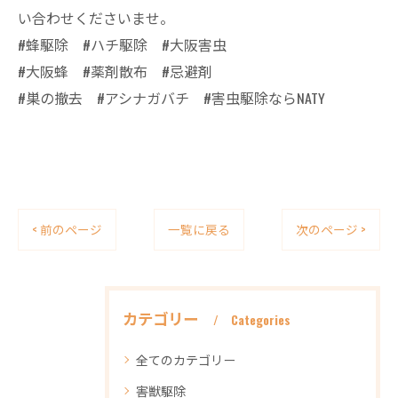
い合わせくださいませ。
#蜂駆除 #ハチ駆除 #大阪害虫
#大阪蜂 #薬剤散布 #忌避剤
#巣の撤去 #アシナガバチ #害虫駆除ならNATY
< 前のページ
一覧に戻る
次のページ >
カテゴリー
Categories
全てのカテゴリー
害獣駆除