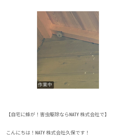
【自宅に蜂が！害虫駆除ならNATY 株式会社で】
こんにちは！NATY 株式会社久保です！