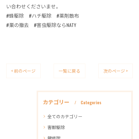
い合わせくださいませ。
#蜂駆除 #ハチ駆除 #薬剤散布
#巣の撤去 #害虫駆除ならNATY
< 前のページ
一覧に戻る
次のページ >
カテゴリー
Categories
全てのカテゴリー
害獣駆除
鍵修理