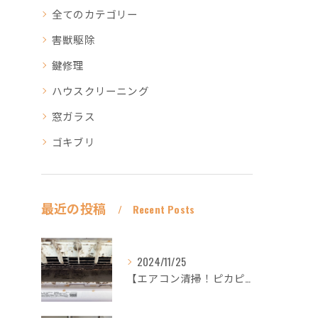
全てのカテゴリー
害獣駆除
鍵修理
ハウスクリーニング
窓ガラス
ゴキブリ
最近の投稿
Recent Posts
2024/11/25
【エアコン清掃！ピカピカ綺麗に！ハウスクリーニングなら