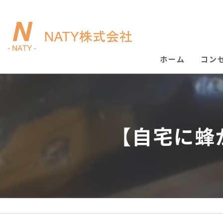
ホーム
コン
【自宅に蜂が