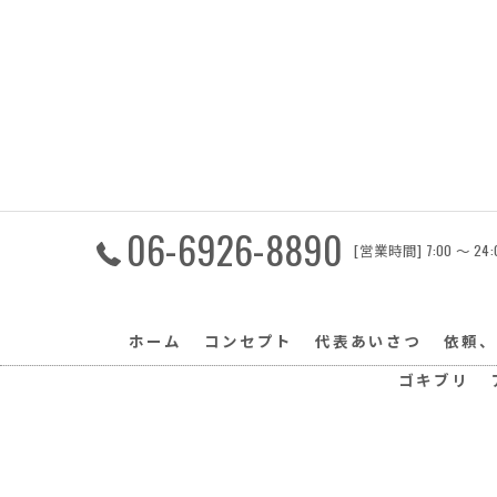
06-6926-8890
[営業時間] 7:00 〜 
ホーム
コンセプト
代表あいさつ
依頼、
ゴキブリ