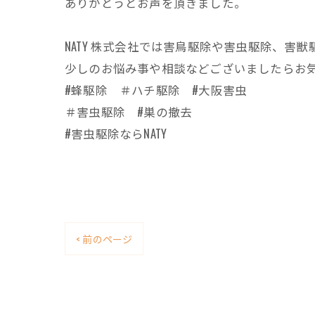
ありがとうとお声を頂きました。
NATY 株式会社では害鳥駆除や害虫駆除、
少しのお悩み事や相談などございましたらお
#蜂駆除 ＃ハチ駆除 #大阪害虫
＃害虫駆除 #巣の撤去
#害虫駆除ならNATY
< 前のページ