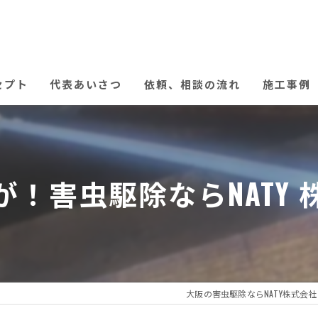
セプト
代表あいさつ
依頼、相談の流れ
施工事例
！害虫駆除ならNATY
大阪の害虫駆除ならNATY株式会社