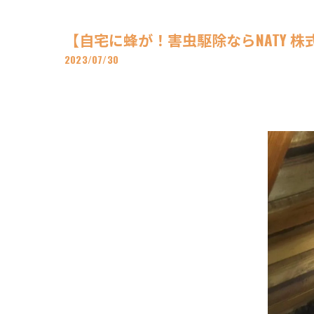
【自宅に蜂が！害虫駆除ならNATY 株
2023/07/30