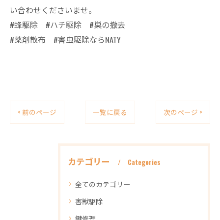
い合わせくださいませ。
#蜂駆除 #ハチ駆除 #巣の撤去
#薬剤散布 #害虫駆除ならNATY
< 前のページ
一覧に戻る
次のページ >
カテゴリー
Categories
全てのカテゴリー
害獣駆除
鍵修理