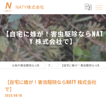
【自宅に蜂が！害虫駆除ならNAT
Y 株式会社で】
大阪の害虫駆除ならNATY株式会社
ブログ
【自宅に蜂が！害虫駆除ならNATY 株式会社で】
【自宅に蜂が！害虫駆除ならNATY 株式会社
で】
2023/08/18