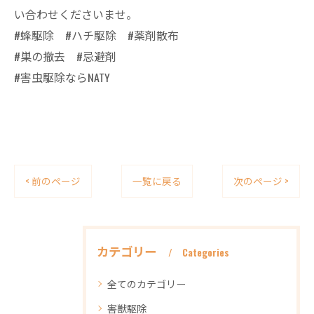
い合わせくださいませ。
#蜂駆除 #ハチ駆除 #薬剤散布
#巣の撤去 #忌避剤
#害虫駆除ならNATY
< 前のページ
一覧に戻る
次のページ >
カテゴリー
Categories
全てのカテゴリー
害獣駆除