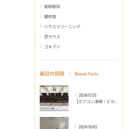
害獣駆除
鍵修理
ハウスクリーニング
窓ガラス
ゴキブリ
最近の投稿
Recent Posts
2024/11/25
【エアコン清掃！ピカピカ綺麗に！ハウスクリーニングなら
2024/10/03