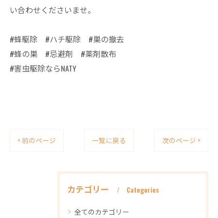
い合わせくださいませ。
#蜂駆除 #ハチ駆除 #巣の撤去
#蜂の巣 #忌避剤 #薬剤散布
#害虫駆除ならNATY
< 前のページ
一覧に戻る
次のページ >
カテゴリー
Categories
全てのカテゴリー