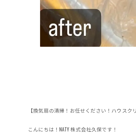
【換気扇の清掃！お任せください！ハウスクリー
こんにちは！NATY 株式会社久保です！