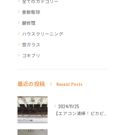
全てのカテゴリー
害獣駆除
鍵修理
ハウスクリーニング
窓ガラス
ゴキブリ
最近の投稿
Recent Posts
2024/11/25
【エアコン清掃！ピカピカ綺麗に！ハウスクリーニングなら