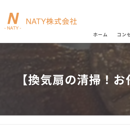
ホーム
コン
【換気扇の清掃！お任