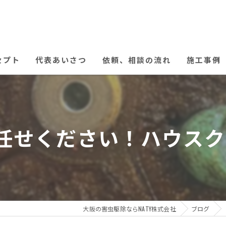
セプト
代表あいさつ
依頼、相談の流れ
施工事例
せください！ハウスクリー
大阪の害虫駆除ならNATY株式会社
ブログ