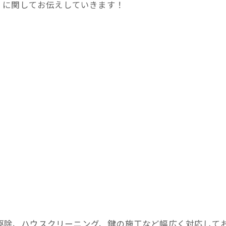
」に関してお伝えしていきます！
害獣駆除、ハウスクリーニング、鍵の施工など幅広く対応して