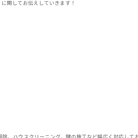
」に関してお伝えしていきます！
害獣駆除、ハウスクリーニング、鍵の施工など幅広く対応して