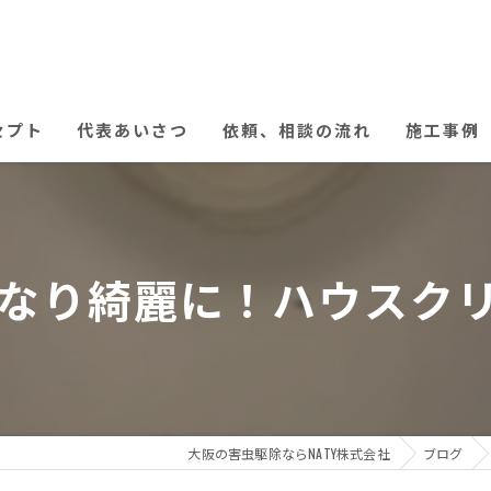
セプト
代表あいさつ
依頼、相談の流れ
施工事例
り綺麗に！ハウスクリーニ
大阪の害虫駆除ならNATY株式会社
ブログ