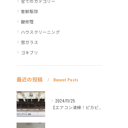
全てのカテゴリー
害獣駆除
鍵修理
ハウスクリーニング
窓ガラス
ゴキブリ
最近の投稿
Recent Posts
2024/11/25
【エアコン清掃！ピカピカ綺麗に！ハウスクリーニングなら