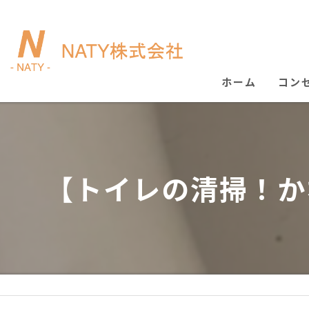
ホーム
コン
【トイレの清掃！かな