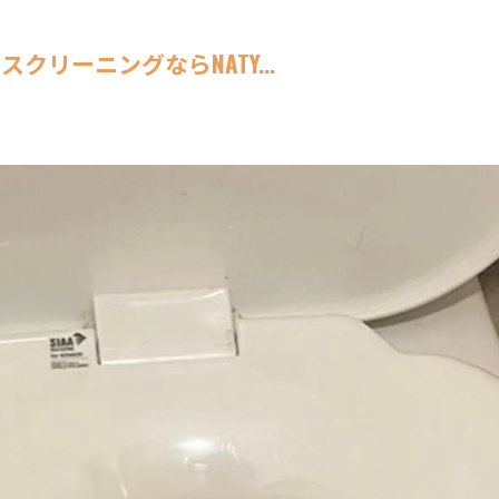
リーニングならNATY...