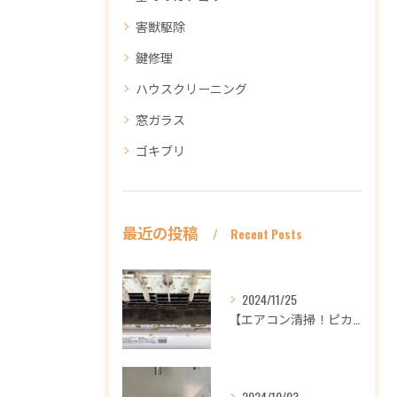
害獣駆除
鍵修理
ハウスクリーニング
窓ガラス
ゴキブリ
最近の投稿
Recent Posts
2024/11/25
【エアコン清掃！ピカピカ綺麗に！ハウスクリーニングなら
2024/10/03