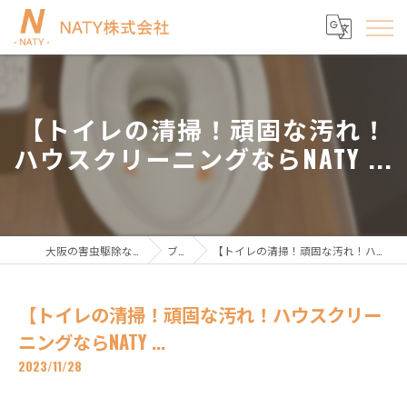
【トイレの清掃！頑固な汚れ！
ハウスクリーニングならNATY ...
大阪の害虫駆除ならNATY株式会社
ブログ
【トイレの清掃！頑固な汚れ！ハウスクリーニングならNATY ...
【トイレの清掃！頑固な汚れ！ハウスクリー
ニングならNATY ...
2023/11/28