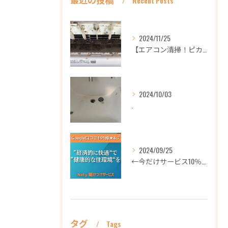
Recent Posts
2024/11/25
【エアコン清掃！ピカピカ綺麗に！ハウスクリーニングなら
2024/10/03
.
2024/09/25
←今だけサービス10％OFFギフト券プロフィールから
タグ
Tags