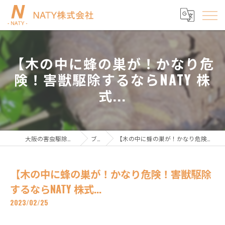
【木の中に蜂の巣が！かなり危
険！害獣駆除するならNATY 株
式...
大阪の害虫駆除ならNATY株式会社
ブログ
【木の中に蜂の巣が！かなり危険！害獣駆除するならNATY 株式...
【木の中に蜂の巣が！かなり危険！害獣駆除
するならNATY 株式...
2023/02/25