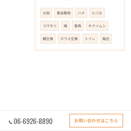
大阪
害虫駆除
ハチ
小バエ
コウモリ
鳩
害鳥
キクイムシ
鍵交換
ガラス交換
トイレ
風呂
06-6926-8890
お問い合わせはこちら