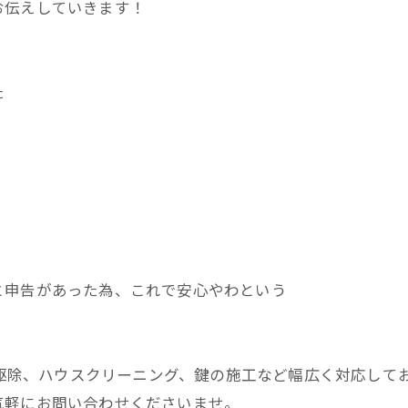
お伝えしていきます！
た
と申告があった為、これで安心やわという
害獣駆除、ハウスクリーニング、鍵の施工など幅広く対応して
気軽にお問い合わせくださいませ。