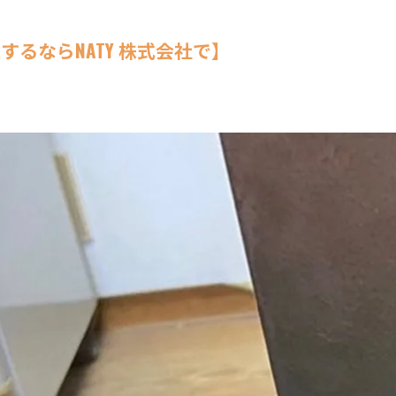
るならNATY 株式会社で】