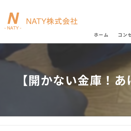
ホーム
コン
【開かない金庫！あけ