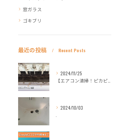
窓ガラス
ゴキブリ
最近の投稿
Recent Posts
2024/11/25
【エアコン清掃！ピカピカ綺麗に！ハウスクリーニングなら
2024/10/03
.