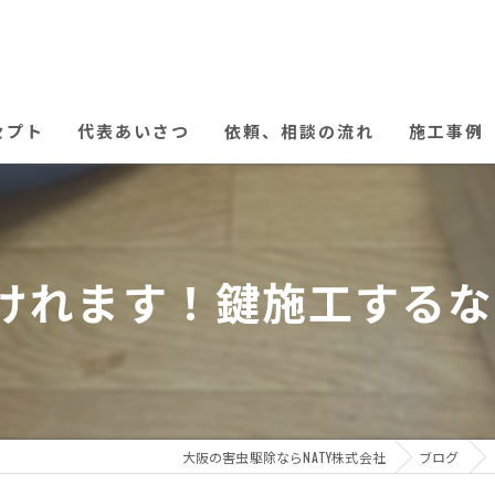
セプト
代表あいさつ
依頼、相談の流れ
施工事例
れます！鍵施工するなら
大阪の害虫駆除ならNATY株式会社
ブログ