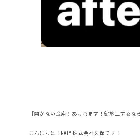
【開かない金庫！あけれます！鍵施工するならN
こんにちは！NATY 株式会社久保です！