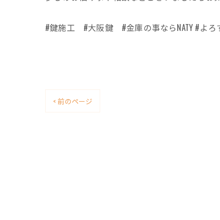
#鍵施工 #大阪鍵 #金庫の事ならNATY #よろ
< 前のページ