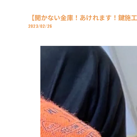
【開かない金庫！あけれます！鍵施工す
2023/02/26