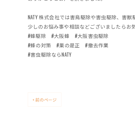
NATY 株式会社では害鳥駆除や害虫駆除、
少しのお悩み事や相談などございましたらお
#蜂駆除 #大阪蜂 #大阪害虫駆除
#蜂の対策 #巣の是正 #撤去作業
#害虫駆除ならNATY
< 前のページ