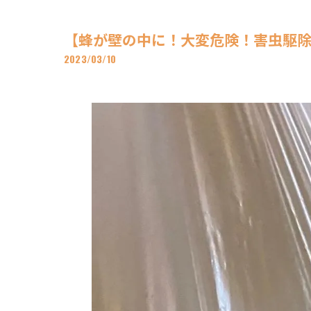
【蜂が壁の中に！大変危険！害虫駆除な
2023/03/10