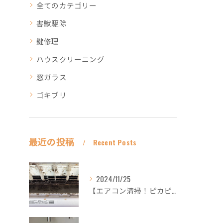
全てのカテゴリー
害獣駆除
鍵修理
ハウスクリーニング
窓ガラス
ゴキブリ
最近の投稿
Recent Posts
2024/11/25
【エアコン清掃！ピカピカ綺麗に！ハウスクリーニングなら