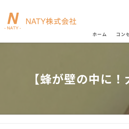
ホーム
コン
【蜂が壁の中に！大