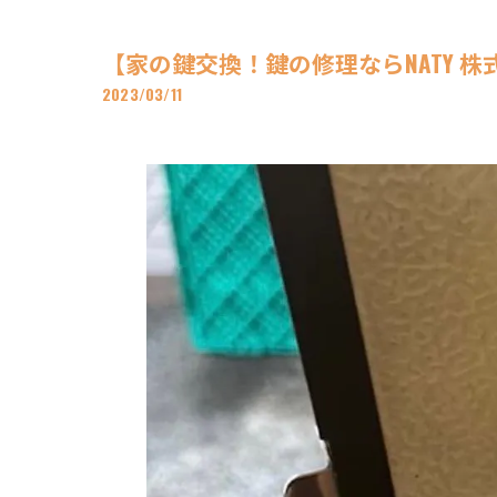
【家の鍵交換！鍵の修理ならNATY 株
2023/03/11