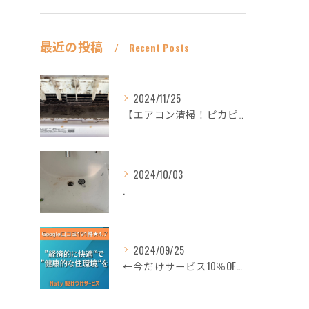
最近の投稿
Recent Posts
2024/11/25
【エアコン清掃！ピカピカ綺麗に！ハウスクリーニングなら
2024/10/03
.
2024/09/25
←今だけサービス10％OFFギフト券プロフィールから