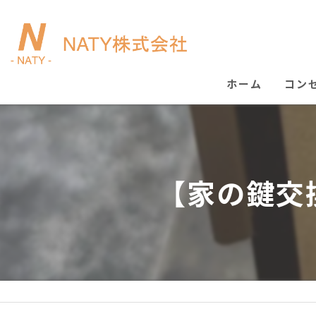
ホーム
コン
【家の鍵交換