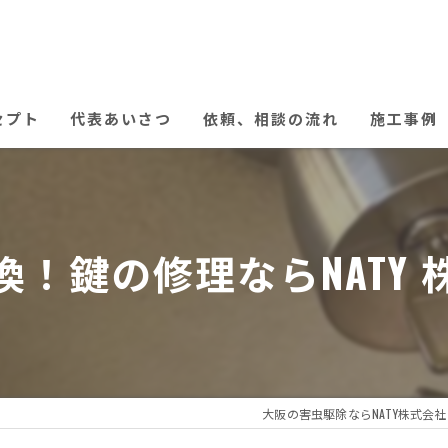
セプト
代表あいさつ
依頼、相談の流れ
施工事例
！鍵の修理ならNATY
大阪の害虫駆除ならNATY株式会社