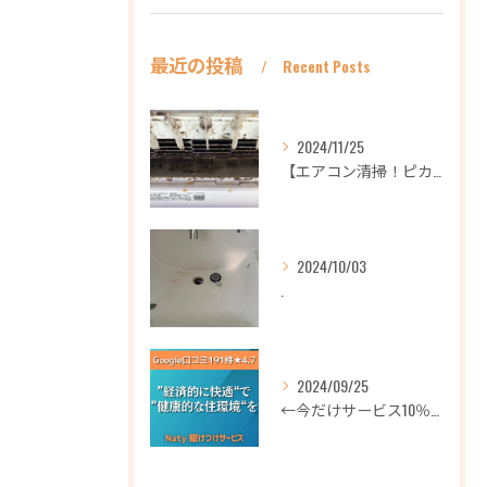
最近の投稿
Recent Posts
2024/11/25
【エアコン清掃！ピカピカ綺麗に！ハウスクリーニングなら
2024/10/03
.
2024/09/25
←今だけサービス10％OFFギフト券プロフィールから