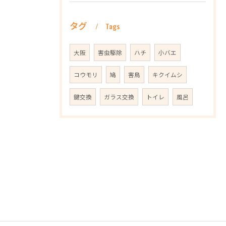
タグ
Tags
大阪
害虫駆除
ハチ
小バエ
コウモリ
鳩
害鳥
キクイムシ
鍵交換
ガラス交換
トイレ
風呂