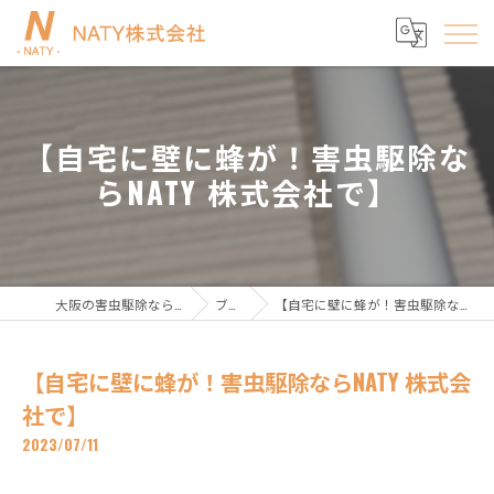
【自宅に壁に蜂が！害虫駆除な
らNATY 株式会社で】
大阪の害虫駆除ならNATY株式会社
ブログ
【自宅に壁に蜂が！害虫駆除ならNATY 株式会社で】
【自宅に壁に蜂が！害虫駆除ならNATY 株式会
社で】
2023/07/11