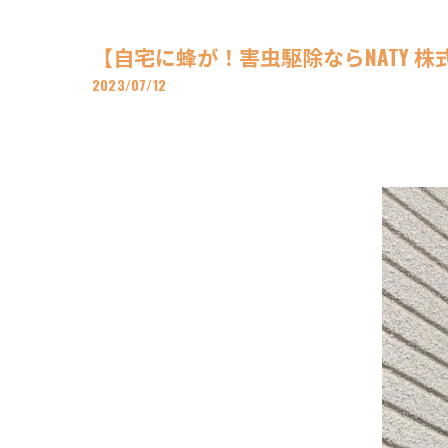
【自宅に蜂が！害虫駆除ならNATY 株
2023/07/12