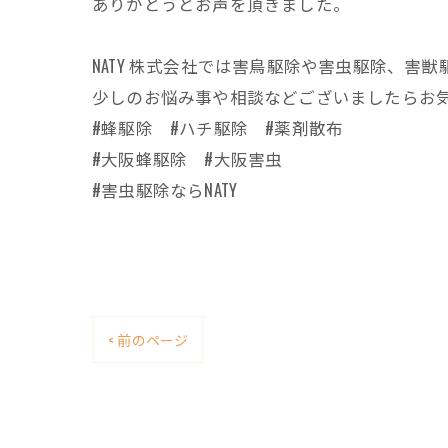
ありがとうとお声を頂きました。
NATY 株式会社では害鳥駆除や害虫駆除、
少しのお悩み事や相談などございましたらお
#蜂駆除 #ハチ駆除 #薬剤散布
#大阪蜂駆除 #大阪害虫
#害虫駆除ならNATY
< 前のページ