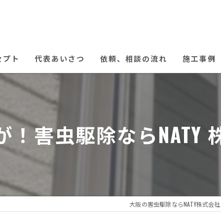
セプト
代表あいさつ
依頼、相談の流れ
施工事例
！害虫駆除ならNATY
大阪の害虫駆除ならNATY株式会社