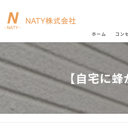
ホーム
コン
【自宅に蜂が