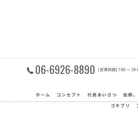
06-6926-8890
[営業時間] 7:00 〜 
ホーム
コンセプト
代表あいさつ
依頼、
ゴキブリ