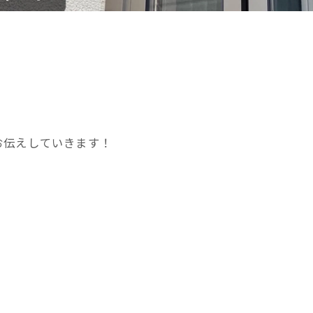
】
お伝えしていきます！