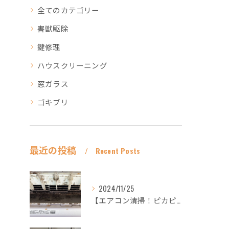
全てのカテゴリー
害獣駆除
鍵修理
ハウスクリーニング
窓ガラス
ゴキブリ
最近の投稿
Recent Posts
2024/11/25
【エアコン清掃！ピカピカ綺麗に！ハウスクリーニングなら